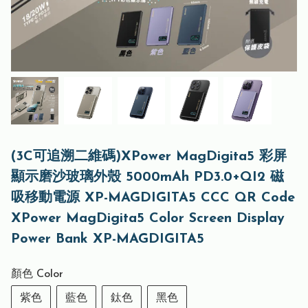
(3C可追溯二維碼)XPower MagDigita5 彩屏
顯示磨沙玻璃外殼 5000mAh PD3.0+QI2 磁
吸移動電源 XP-MAGDIGITA5 CCC QR Code
XPower MagDigita5 Color Screen Display
Power Bank XP-MAGDIGITA5
顏色 Color
紫色
藍色
鈦色
黑色