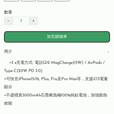
數量
−
+
加至購物車
簡介
−
	•3 x充電方式: 電話QI2 MagCharge(15W) / AirPods / 
Type-C(20W PD 3.0)

•可快充iPhone15/16, Plus, Pro及Pro Max等，支援iOS電量
顯示

•不虛標真5000mAh石墨烯負極100%純鈷電池，加強散熱
效能