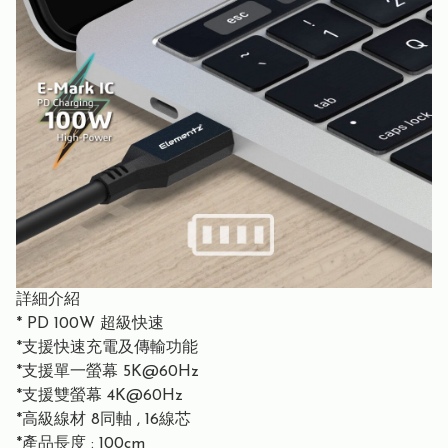
詳細介紹
* PD 100W 超級快速
*支援快速充電及傳輸功能
*支援單一螢幕 5K@60Hz
*支援雙螢幕 4K@60Hz
*高級線材 8同軸 , 16線芯
*產品長度 : 100cm