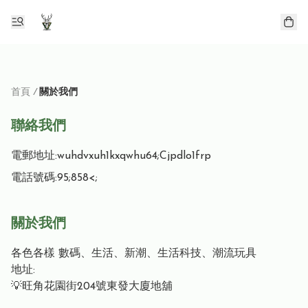
首頁
/
關於我們
聯絡我們
電郵地址:
wuhdvxuh1kxqwhu64;Cjpdlo1frp
電話號碼:
95;858<;
關於我們
各色各樣 數碼、生活、新潮、生活科技、潮流玩具 

地址: 

💡旺角花園街204號東發大廈地舖