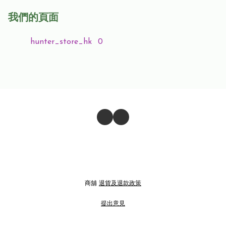
我們的頁面
hunter_store_hk
0
商舖
退貨及退款政策
提出意見