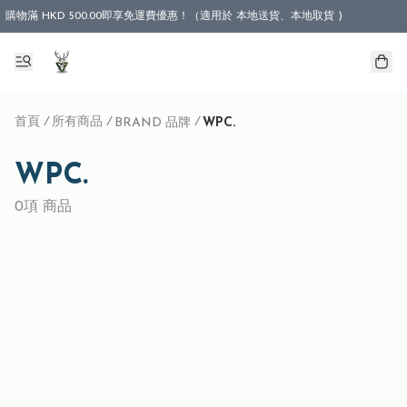
購物滿 HKD 500.00即享免運費優惠！（適用於 本地送貨、本地取貨 )
首頁
/
所有商品
/
/
BRAND 品牌
WPC.
WPC.
0項 商品