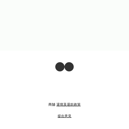
商舖
退貨及退款政策
提出意見