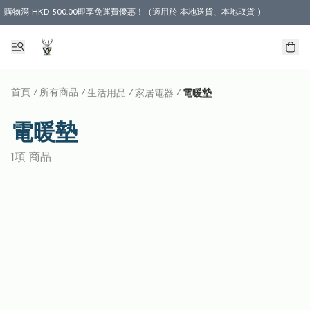
購物滿 HKD 500.00即享免運費優惠！（適用於 本地送貨、本地取貨 )
首頁
/
所有商品
/
/
/
生活用品
家居電器
電暖墊
電暖墊
1項 商品