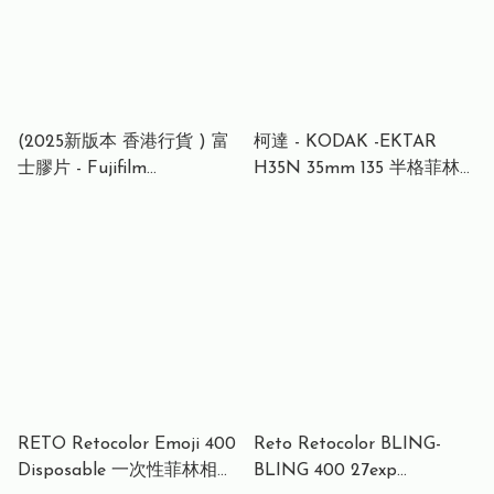
(2025新版本 香港行貨 ) 富
柯達 - KODAK -EKTAR
士膠片 - Fujifilm
H35N 35mm 135 半格菲林
QUICKSNAP ACE 27
相機 |可重用傻瓜機 -粉紅色
Simple Ace ISO400 35mm
彩色一次性即棄菲林相機 27
張 | 復古經典的造型 | 記錄
每個珍貴瞬間 |
RETO Retocolor Emoji 400
Reto Retocolor BLING-
Disposable 一次性菲林相機
BLING 400 27exp