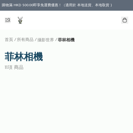
購物滿 HKD 500.00即享免運費優惠！（適用於 本地送貨、本地取貨 )
首頁
/
所有商品
/
/
攝影世界
菲林相機
菲林相機
11項 商品