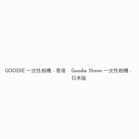
(27exp) Retocolor Emoji
Disposable Camera 即棄相
35mm一次性底片相機
機
GOODIE 一次性相機 - 香港
Goodie 35mm 一次性相機 -
日本版