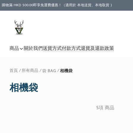
購物滿 HKD 500.00即享免運費優惠！（適用於 本地送貨、本地取貨 )
商品
關於我們
送貨方式
付款方式
退貨及退款政策
首頁
/
所有商品
/
/
袋 BAG
相機袋
相機袋
5項 商品