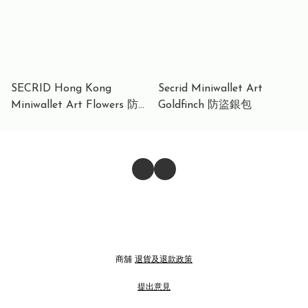
SECRID Hong Kong
Secrid Miniwallet Art
Miniwallet Art Flowers 防盜
Goldfinch 防盜銀包
銀包
商舖
退貨及退款政策
提出意見