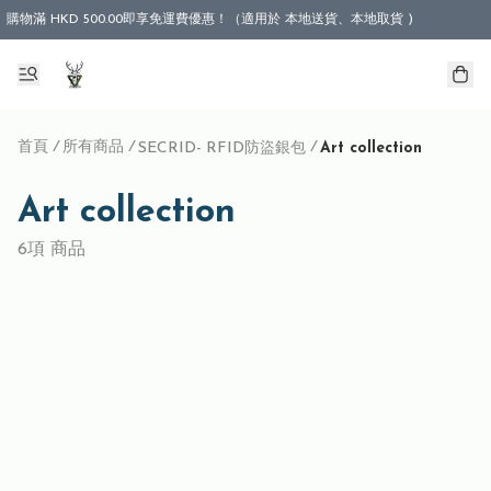
購物滿 HKD 500.00即享免運費優惠！（適用於 本地送貨、本地取貨 )
首頁
/
所有商品
/
/
SECRID- RFID防盜銀包
Art collection
Art collection
6項 商品