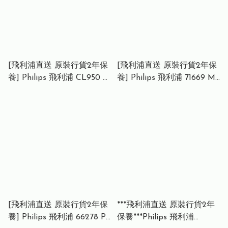
[飛利浦直送 原裝行貨2年保
[飛利浦直送 原裝行貨2年保
養] Philips 飛利浦 CL950 懸
養] Philips 飛利浦 71669 M5
浮雲 Wi-Fi 近視控制天花燈
奏鳴曲專業鋼琴燈 (非對稱
(80W) Philips CL950
光學 / Ra95 高演色 / 智慧感
Floating Cloud Wi-Fi
光 / 入席偵測) Philips 71669
Ceiling Light with Myopia
M5 Sonata Professional
Control (80W)
Piano Light (Asymmetric
Beam / Ra95 CRI / Auto-
Dimming / Motion Sensor)
[飛利浦直送 原裝行貨2年保
***飛利浦直送 原裝行貨2年
養] Philips 飛利浦 66278 P1
保養***Philips 飛利浦