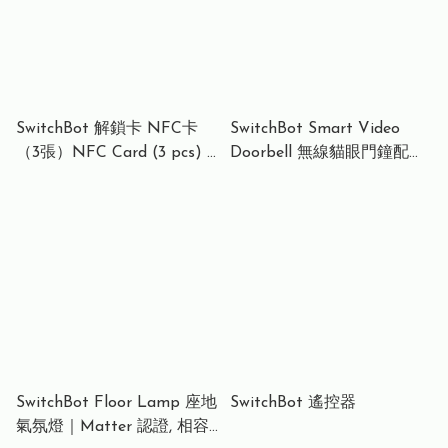
SwitchBot 解鎖卡 NFC卡
SwitchBot Smart Video
（3張）NFC Card (3 pcs) -
Doorbell 無線貓眼門鐘配備
SwitchBot Keypad &
多功能顯示器
Keypad Touch 專用
SwitchBot Floor Lamp 座地
SwitchBot 遙控器
氣氛燈｜Matter 認證, 相容