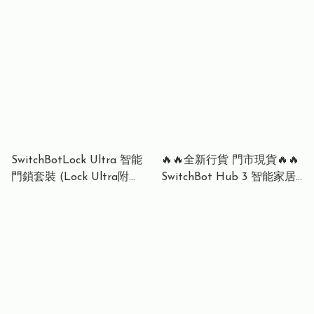
於Apple Home
SwitchBotLock Ultra 智能
🔥🔥全新行貨 門市現貨🔥🔥
門鎖套裝 (Lock Ultra附
SwitchBot Hub 3 智能家居
Adapter Kit ) 智能門鎖 /
控制台 SwitchBot Hub 3
Keypad Vision 電子密碼鎖-
smart home control console
黑色