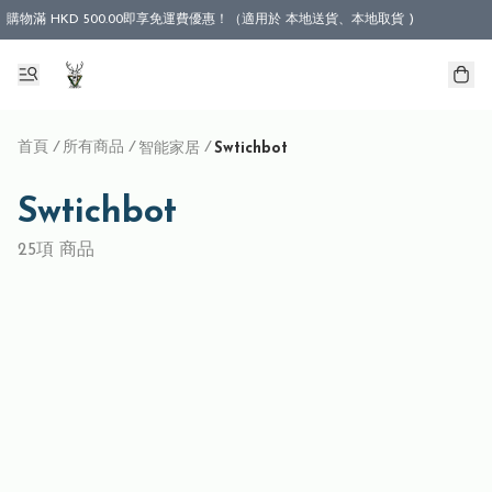
購物滿 HKD 500.00即享免運費優惠！（適用於 本地送貨、本地取貨 )
首頁
/
所有商品
/
/
智能家居
Swtichbot
Swtichbot
25項 商品