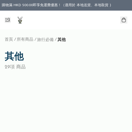
購物滿 HKD 500.00即享免運費優惠！（適用於 本地送貨、本地取貨 )
首頁
/
所有商品
/
/
旅行必備
其他
其他
29項 商品