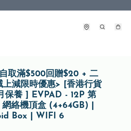
自取滿$500回贈$20 + 二
減上減限時優惠> [香港行貨
月保養 ] EVPAD - 12P 第
| 網絡機頂盒 (4+64GB) |
id Box | WIFI 6