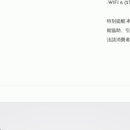
-WIFI 6
特别提醒:
能協助、引
法請消費者