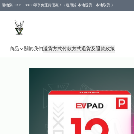
購物滿 HKD 500.00即享免運費優惠！（適用於 本地送貨、本地取貨 )
商品
關於我們
送貨方式
付款方式
退貨及退款政策