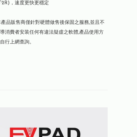
 (2T2R)，速度更快更穩定

本產品販售商僅針對硬體做售後保固之服務,並且不
導消費者安装任何有違法疑虛之軟體,產品使用方
自行上網查詢。