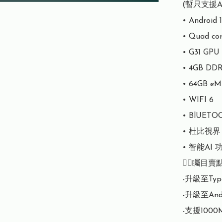
(暫只支援An
•⁠ ⁠Android 1
•⁠ ⁠Quad co
•⁠ ⁠G31 GPU

•⁠ ⁠4GB DD
•⁠ ⁠64GB e
•⁠ ⁠WIFI 6

•⁠ ⁠BlUETO
•⁠ ⁠杜比視界

•⁠ ⁠智能AI 
👇🏻矚目賣
-升級至Typ
-升級至Andro
-支援1000M 