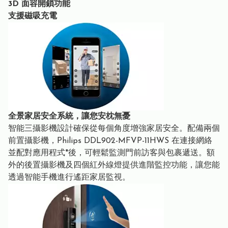
3D 面容開鎖功能
支援磁吸充電
全景家居安全系統，讓您安枕無憂
智能三攝影機設計確保從每個角度增強家居安全。配備兩個
前置攝影機，Philips DDL902-MFVP-11HWS 在連接網絡
並配對應用程式*後，可輕鬆監測門前訪客與包裹遞送。額
外的後置攝影機及四個紅外線燈提供進階監控功能，讓您能
透過智能手機進行遙距家居監視。