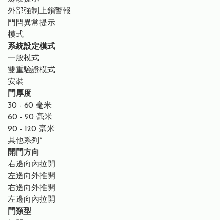
外部強制上鎖警報
門閂異常提示
模式
系統設定模式
一般模式
雙重驗證模式
安裝
門厚度
30 - 60 毫米
60 - 90 毫米
90 - 120 毫米
其他系列*
開門方向
右邊向內拉開
左邊向外推開
右邊向外推開
左邊向內拉開
門類型