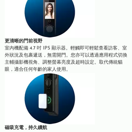
更清晰的門前視野
室內機配備 4.7 吋 IPS 顯示器。輕觸即可輕鬆查看訪客、室
外狀況及包裹遞送，無需開門。您亦可以透過應用程式切換
主輔攝影機視角、調整螢幕亮度及超時設定。取代傳統貓
眼，適合任何年齡的家人使用。
磁吸充電，持久續航