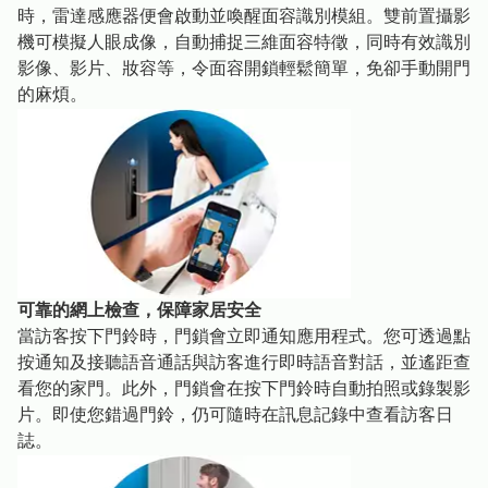
時，雷達感應器便會啟動並喚醒面容識別模組。雙前置攝影
機可模擬人眼成像，自動捕捉三維面容特徵，同時有效識別
影像、影片、妝容等，令面容開鎖輕鬆簡單，免卻手動開門
的麻煩。
可靠的網上檢查，保障家居安全
當訪客按下門鈴時，門鎖會立即通知應用程式。您可透過點
按通知及接聽語音通話與訪客進行即時語音對話，並遙距查
看您的家門。此外，門鎖會在按下門鈴時自動拍照或錄製影
片。即使您錯過門鈴，仍可隨時在訊息記錄中查看訪客日
誌。