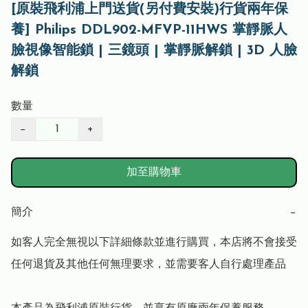
[原裝飛利浦上門送貨(另付費安裝)行貨兩年保
養] Philips DDL902-MFVP-11HWS 掌靜脈人
臉視像智能鎖 | 三鏡頭 | 掌靜脈解鎖 | 3D 人臉
解鎖
數量
−
+
加至購物車
簡介
−
如客人完全無視以下詳細條款並進行購買，本店將不會接受
任何退貨及其他任何無理要求，並需要客人自行處理產品
