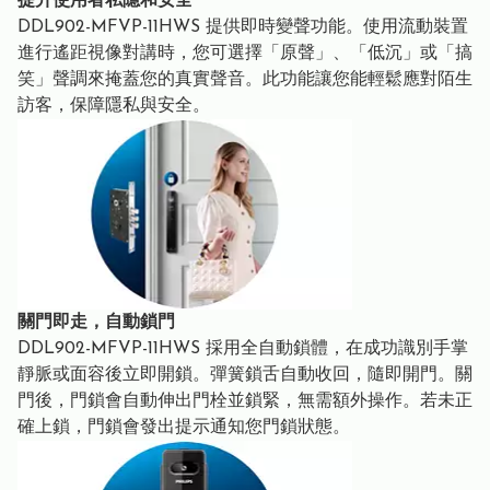
提升使用者私隱和安全
DDL902-MFVP-11HWS 提供即時變聲功能。使用流動裝置
進行遙距視像對講時，您可選擇「原聲」、「低沉」或「搞
笑」聲調來掩蓋您的真實聲音。此功能讓您能輕鬆應對陌生
訪客，保障隱私與安全。
關門即走，自動鎖門
DDL902-MFVP-11HWS 採用全自動鎖體，在成功識別手掌
靜脈或面容後立即開鎖。彈簧鎖舌自動收回，隨即開門。關
門後，門鎖會自動伸出門栓並鎖緊，無需額外操作。若未正
確上鎖，門鎖會發出提示通知您門鎖狀態。