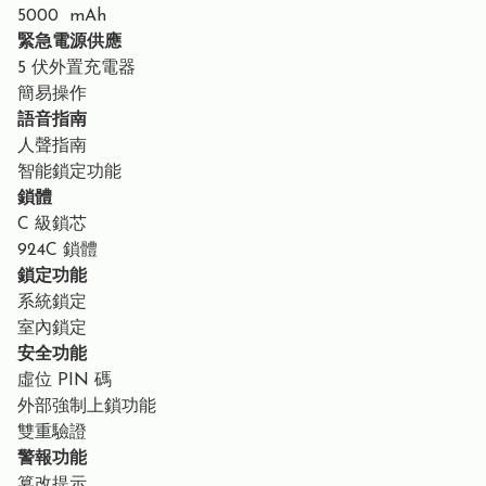
5000 mAh
緊急電源供應
5 伏外置充電器
簡易操作
語音指南
人聲指南
智能鎖定功能
鎖體
C 級鎖芯
924C 鎖體
鎖定功能
系統鎖定
室內鎖定
安全功能
虛位 PIN 碼
外部強制上鎖功能
雙重驗證
警報功能
篡改提示