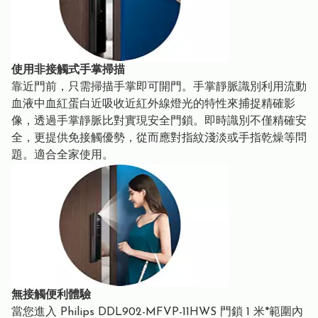
使用非接觸式手掌掃描
靠近門前，只需掃描手掌即可開門。手掌靜脈識別利用流動
血液中血紅蛋白近吸收近紅外線燈光的特性來捕捉精確影
像，透過手掌靜脈比對實現安全門鎖。即時識別不僅精確安
全，更提供免接觸優勢，從而應對指紋淺淡或手指乾燥等問
題。適合全家使用。
無接觸便利體驗
當您進入 Philips DDL902-MFVP-11HWS 門鎖 1 米*範圍內