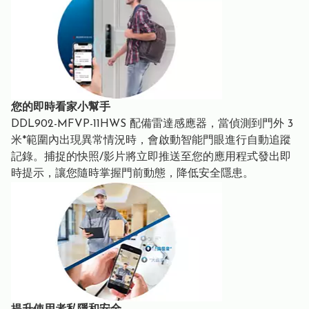
您的即時看家小幫手
DDL902-MFVP-11HWS 配備雷達感應器，當偵測到門外 3
米*範圍內出現異常情況時，會啟動智能門眼進行自動追蹤
記錄。捕捉的快照/影片將立即推送至您的應用程式發出即
時提示，讓您隨時掌握門前動態，降低安全隱患。