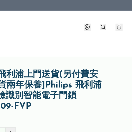
裝飛利浦上門送貨(另付費安
貨兩年保養]Philips 飛利浦
人臉識別智能電子門鎖
09-FVP