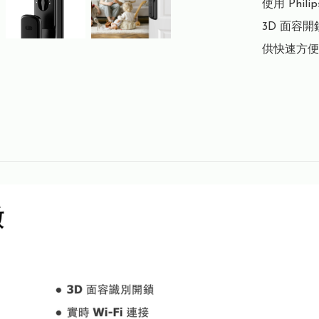
使用 Phi
3D 面容
供快速方便