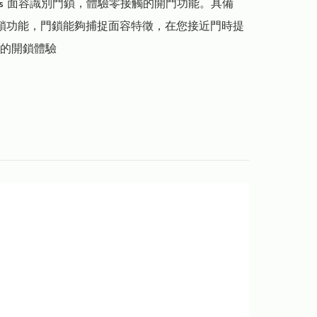
lips 面容識別門鎖，體驗零接觸的開門功能。具備 
開鎖功能，門鎖能夠捕捉面容特徵，在您接近門時提
的開鎖體驗