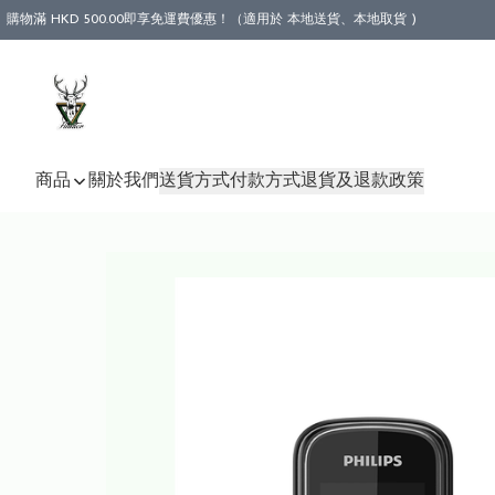
購物滿 HKD 500.00即享免運費優惠！（適用於 本地送貨、本地取貨 )
商品
關於我們
送貨方式
付款方式
退貨及退款政策