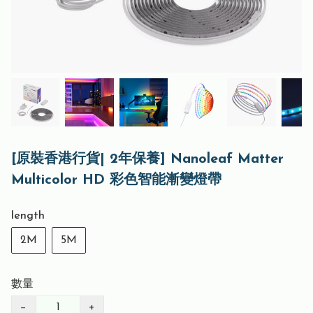
[原裝香港行貨| 2年保養] Nanoleaf Matter
Multicolor HD 彩色智能漸變燈帶
length
2M
5M
數量
−
+