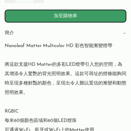
加至購物車
簡介
−
Nanoleaf Matter Multicolor HD 彩色智能漸變燈帶 

將這款支援HD Matter的多彩LED燈帶引入您的空間，為
其增添令人驚艷的背光照明效果。這款可尋址的燈條能夠同
時呈現多種鮮豔的顏色，呈現出令人難以置信的漸變和動態
照明效果。

RGBIC

每米60個顏色區域和60個LED燈珠

可通過Wi-Fi、藍牙或Wi-Fi上的Matter使用
