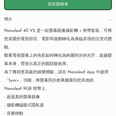
加至購物車
簡介
−
Nanoleaf 4D V2 是一款螢幕鏡像攝影機 + 燈帶套裝，可將
您喜愛的電視節目、電影和遊戲轉化為身臨其境的沉浸式體
驗。

觀看電視螢幕上的色彩如何轉化為絢麗同步的光芒，超越螢
幕本身，營造出真正的戲院級效果。

為了獲得更高級的娛樂體驗，請在 Nanoleaf App 中啟用
「Sync+」功能，將螢幕同步效果擴展到您其他的 
Nanoleaf RGB 燈帶上。

- 超逼真的螢幕鏡像

- 攝影機磁吸式隱私蓋

- 音樂律動
