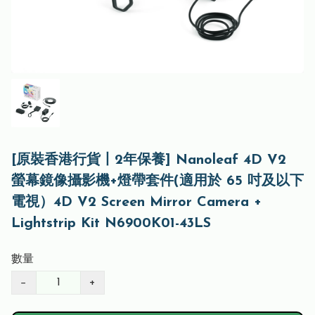
[原裝香港行貨丨2年保養] Nanoleaf 4D V2
螢幕鏡像攝影機+燈帶套件(適用於 65 吋及以下
電視）4D V2 Screen Mirror Camera +
Lightstrip Kit N6900K01-43LS
數量
−
+