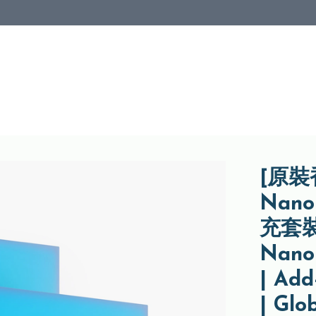
[原裝
Nano
充套裝 
Nanol
| Add
| Glo