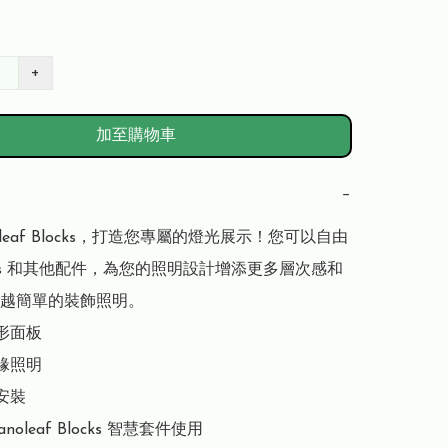
+
加至購物車
−
oleaf Blocks，打造您專屬的燈光展示！您可以自由
ocks 和其他配件，為您的照明設計增添更多層次感和
越簡單的裝飾照明。

形面板

緣照明

安裝

anoleaf Blocks 智慧套件使用