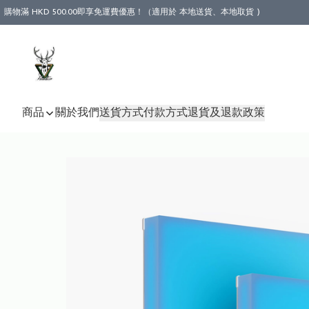
購物滿 HKD 500.00即享免運費優惠！（適用於 本地送貨、本地取貨 )
商品
關於我們
送貨方式
付款方式
退貨及退款政策