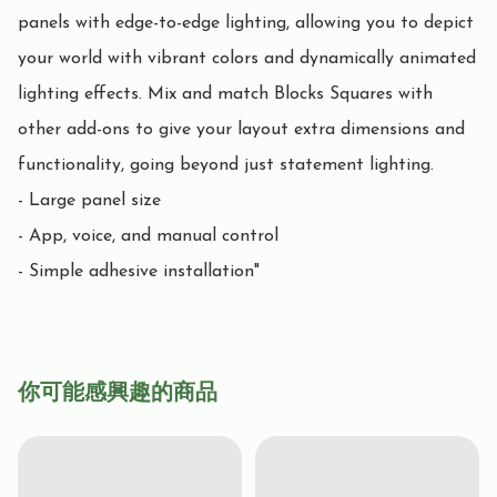
panels with edge-to-edge lighting, allowing you to depict 
your world with vibrant colors and dynamically animated 
lighting effects. Mix and match Blocks Squares with 
other add-ons to give your layout extra dimensions and 
functionality, going beyond just statement lighting.

- Large panel size

- App, voice, and manual control

- Simple adhesive installation"
你可能感興趣的商品