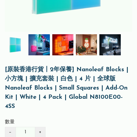
[原裝香港行貨丨2年保養] Nanoleaf Blocks |
小方塊 | 擴充套裝 | 白色 | 4 片 | 全球版
Nanoleaf Blocks | Small Squares | Add-On
Kit | White | 4 Pack | Global N8100E00-
4SS
數量
−
+