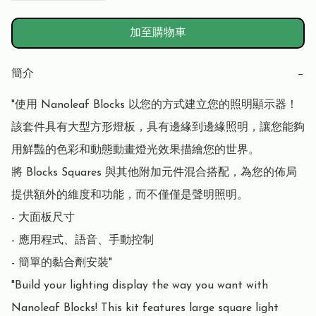
加至購物車
簡介
−
"使用 Nanoleaf Blocks 以您的方式建立您的照明顯示器！
該套件具有大型方形燈板，具有邊緣到邊緣照明，讓您能夠
用鮮豔的色彩和動態動畫燈光效果描繪您的世界。

將 Blocks Squares 與其他附加元件混合搭配，為您的佈局
提供額外的維度和功能，而不僅僅是聲明照明。

- 大面板尺寸

- 應用程式、語音、手動控制

- 簡單的黏合劑安裝"

"Build your lighting display the way you want with 
Nanoleaf Blocks! This kit features large square light 