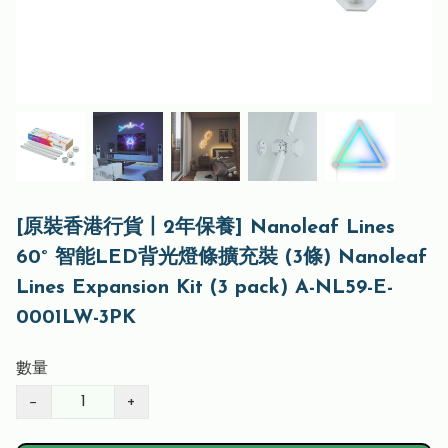
[原裝香港行貨丨2年保養] Nanoleaf Lines
60° 智能LED背光燈條擴充裝 (3條) Nanoleaf
Lines Expansion Kit (3 pack) A-NL59-E-
0001LW-3PK
數量
−
+