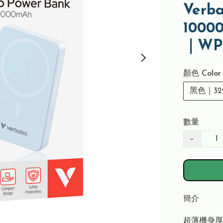
Verba
100
｜WP
顏色 Color
黑色｜32
數量
−
簡介
超薄機身厚度