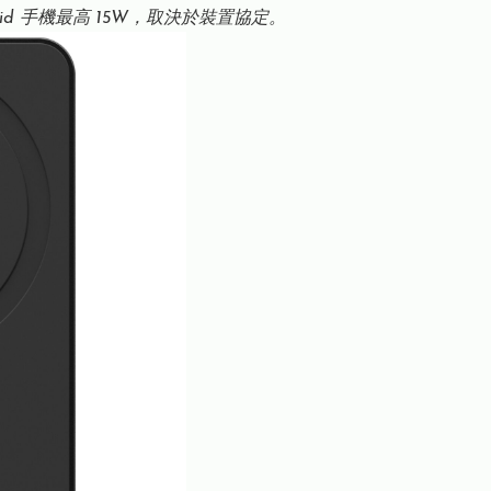
roid 手機最高 15W，取決於裝置協定。