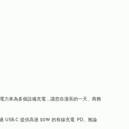
供足夠的電力來為多個設備充電，讓您在漫長的一天、商務
並透過 USB-C 提供高達 20W 的有線充電. PD。無論