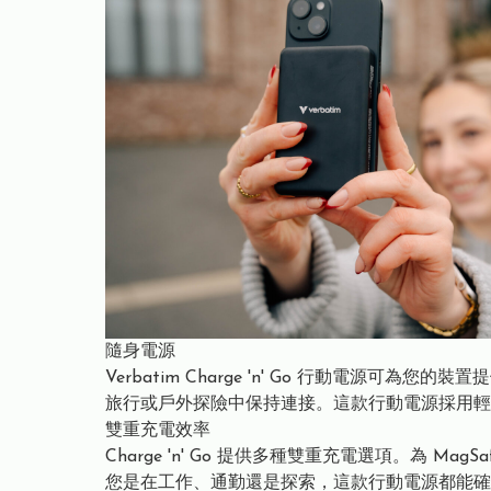
隨身電源
Verbatim Charge 'n' Go 行動
旅行或戶外探險中保持連接。這款行動電源採用輕
雙重充電效率
Charge 'n' Go 提供多種雙重充電選項。為 MagS
您是在工作、通勤還是探索，這款行動電源都能確