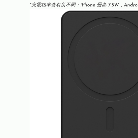
*充電功率會有所不同：iPhone 最高 7.5W，And