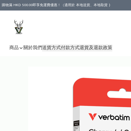
購物滿 HKD 500.00即享免運費優惠！（適用於 本地送貨、本地取貨 )
商品
關於我們
送貨方式
付款方式
退貨及退款政策