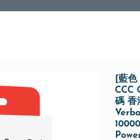
[藍色｜
CCC 
碼 
Verba
1000
Powe