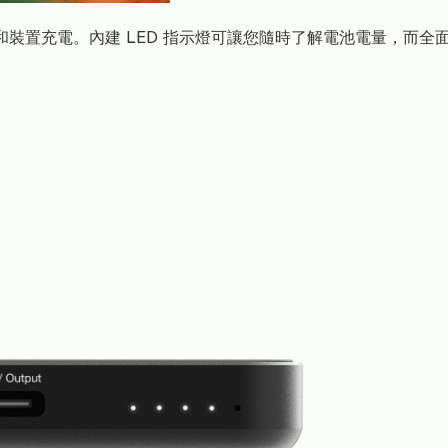
電源和裝置充電。內建 LED 指示燈可讓您隨時了解電池電量，而