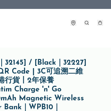
32145] / [Black｜32227]
QR Code | 3C可追溯二維
香港行貨丨2年保養
tim Charge 'n' Go
0mAh Magnetic Wireless
r Bank｜WPB10｜