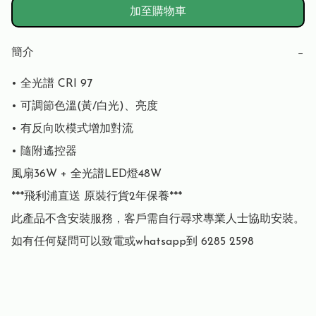
加至購物車
簡介
−
• 全光譜 CRI 97

• 可調節色溫(黃/白光)、亮度

• 有反向吹模式增加對流

• 隨附遙控器

風扇36W + 全光譜LED燈48W

***飛利浦直送 原裝行貨2年保養***

此產品不含安裝服務，客戶需自行尋求專業人士協助安裝。

如有任何疑問可以致電或whatsapp到 6285 2598