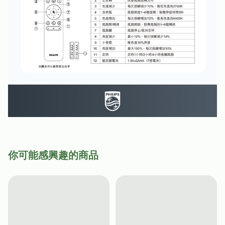
你可能感興趣的商品