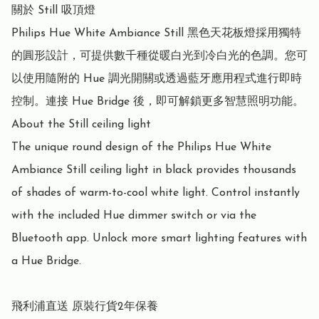
關於 Still 吸頂燈

Philips Hue White Ambiance Still 黑色天花板燈採用獨特
的圓形設計，可提供數千種從暖白光到冷白光的色調。您可
以使用隨附的 Hue 調光開關或透過藍牙應用程式進行即時
控制。連接 Hue Bridge 後，即可解鎖更多智慧照明功能。

About the Still ceiling light

The unique round design of the Philips Hue White 
Ambiance Still ceiling light in black provides thousands 
of shades of warm-to-cool white light. Control instantly 
with the included Hue dimmer switch or via the 
Bluetooth app. Unlock more smart lighting features with 
a Hue Bridge.

飛利浦直送 原裝行貨2年保養
