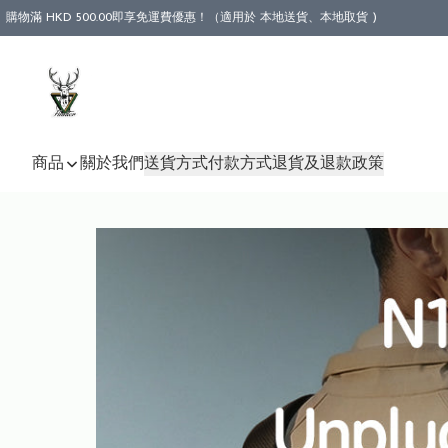
購物滿 HKD 500.00即享免運費優惠！（適用於 本地送貨、本地取貨 )
商品
關於我們
送貨方式
付款方式
退貨及退款政策