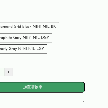
mond Grid Black NII41-N1L-BK
phite Gary NII41-N1L-DGY
rly Gray NII41-N1L-LGY
+
加至購物車
−