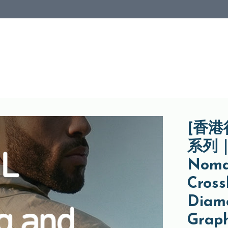
[香港行
系列｜
Nomad
Cros
Diam
Grap