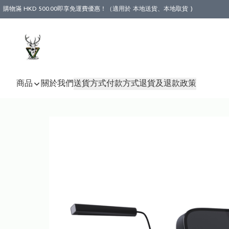
購物滿 HKD 500.00即享免運費優惠！（適用於 本地送貨、本地取貨 )
商品
關於我們
送貨方式
付款方式
退貨及退款政策