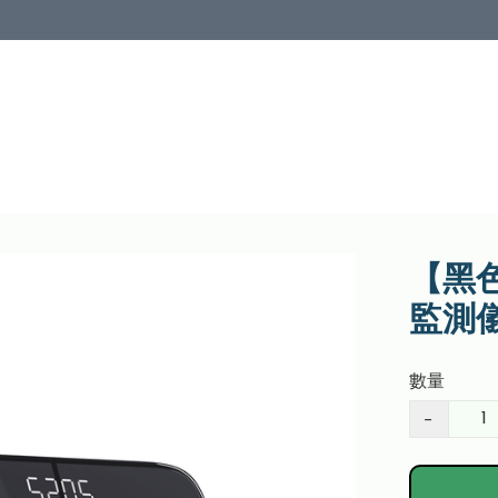
【黑色
監測
數量
−