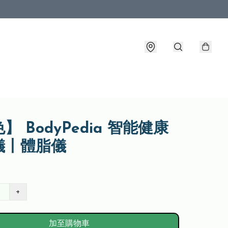
】 BodyPedia 智能健康
儀丨體脂儀
+
加至購物車