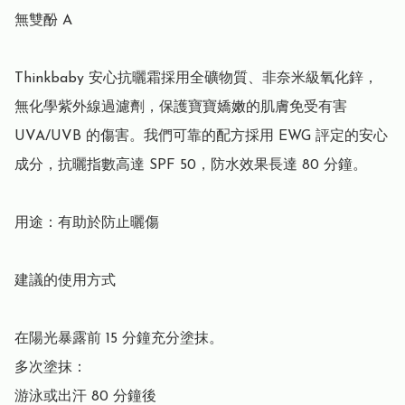
無雙酚 A

Thinkbaby 安心抗曬霜採用全礦物質、非奈米級氧化鋅，
無化學紫外線過濾劑，保護寶寶嬌嫩的肌膚免受有害 
UVA/UVB 的傷害。我們可靠的配方採用 EWG 評定的安心
成分，抗曬指數高達 SPF 50，防水效果長達 80 分鐘。

用途：有助於防止曬傷

建議的使用方式

在陽光暴露前 15 分鐘充分塗抹。

多次塗抹：

游泳或出汗 80 分鐘後
