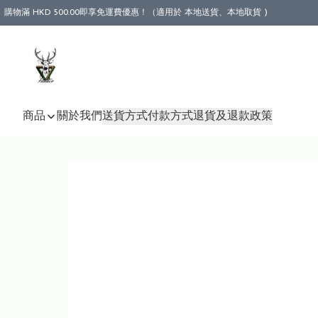
購物滿 HKD 500.00即享免運費優惠！（適用於 本地送貨、本地取貨 )
商品
關於我們
送貨方式
付款方式
退貨及退款政策