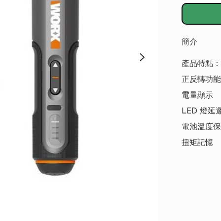
簡介
產品特點：

正反轉功能

電量顯示

LED 燈延
電池溫度保
扭矩記憶