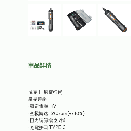
商品詳情
威克士 原廠行貨
產品規格
-額定電壓: 4V
-空載轉速: 320rpm(+/-10%)
-扭力調節檔位:7檔
-充電接口:TYPE-C