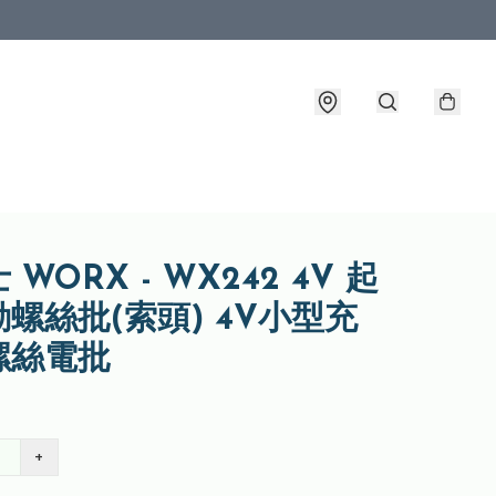
 WORX - WX242 4V 起
螺絲批(索頭) 4V小型充
螺絲電批
+