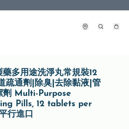
製藥多用途洗淨丸常規裝12
道疏通劑|除臭|去除黏液|管
 Multi-Purpose
ng Pills, 12 tablets per
k 平行進口