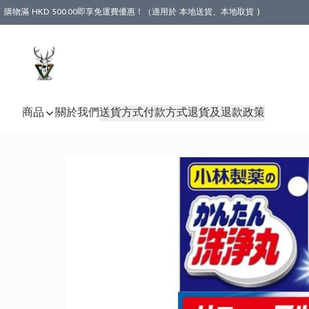
購物滿 HKD 500.00即享免運費優惠！（適用於 本地送貨、本地取貨 )
商品
關於我們
送貨方式
付款方式
退貨及退款政策