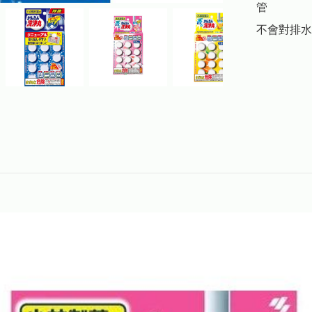
管

不會對排水