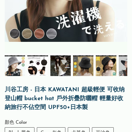
川谷工房 - 日本 KAWATANI 超級輕便 可收纳
登山帽 bucket hat 戶外折疊防曬帽 輕量好收
納旅行不佔空間 UPF50+日本製
顏色 Color