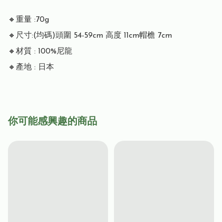
🔸重量 :70g

🔸尺寸:(均碼)頭圍 54-59cm 高度 11cm帽檐 7cm

🔸材質 : 100%尼龍

🔸產地 : 日本
你可能感興趣的商品