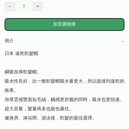
−
+
加至購物車
簡介
−
日本 速乾亁髮帽

瞬吸加厚亁髮帽。

吸水性良好，比一般亁髮帽吸水量更大，所以能達到速乾的
效果。

加厚雲感雙面短毛絨，觸感更舒服的同時，吸水也更快速。

超大容量，髮量再多也能包裹住。

健身房、淋浴間、游泳後，亁髮的最佳選擇。
