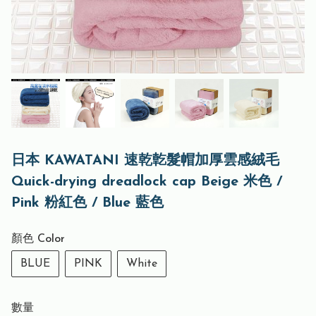
日本 KAWATANI 速乾亁髮帽加厚雲感絨毛
Quick-drying dreadlock cap Beige 米色 /
Pink 粉紅色 / Blue 藍色
顏色 Color
BLUE
PINK
White
數量