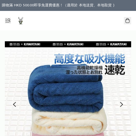
購物滿 HKD 500.00即享免運費優惠！（適用於 本地送貨、本地取貨 )