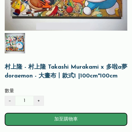
村上隆 - 村上隆 Takashi Murakami x 多啦a夢
doraemon - 大畫布丨款式1 |100cm*100cm
數量
−
+
加至購物車