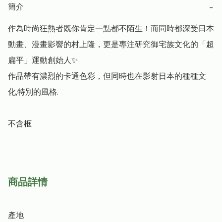
簡介
−
作為時尚狂熱者既你肯定一點都不陌生！而同時都深受日本
動畫、漫畫影響的村上隆，更是專注研究御宅族文化的「超
扁平」運動創始人✨

作品帶有濃烈的卡通色彩，但同時也在影射日本的種種文
化,特別的風格.

不含框
商品詳情
產地