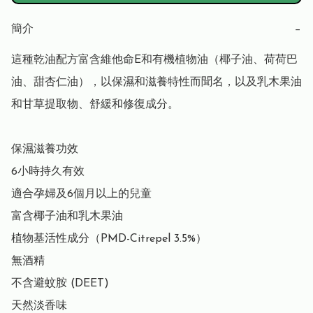
簡介
−
這種乾油配方富含維他命E和有機植物油（椰子油、荷荷巴
油、甜杏仁油），以保濕和滋養特性而聞名，以及乳木果油
和甘草提取物、舒緩和修復成分。

保濕滋養功效

6小時持久有效

適合孕婦及6個月以上的兒童

富含椰子油和乳木果油

植物基活性成分（PMD-Citrepel 3.5%）

無酒精

不含避蚊胺 (DEET)

天然淡香味
