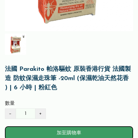
法國 Parakito 帕洛驅蚊 原裝香港行貨 法國製
造 防蚊保濕走珠筆 -20ml (保濕乾油天然花香
) | 6 小時 | 粉紅色
數量
−
+
加至購物車