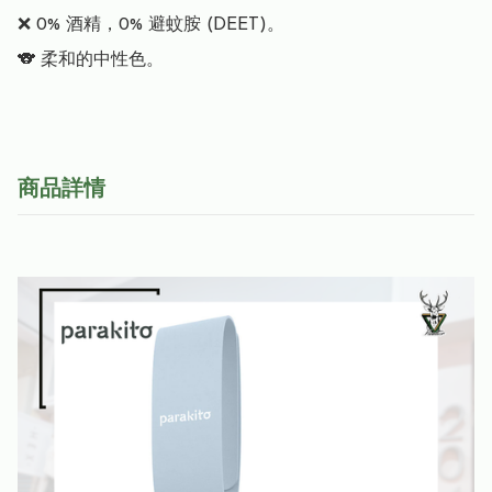
❌ 0% 酒精，0% 避蚊胺 (DEET)。

商品詳情