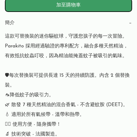
加至購物車
簡介
−
這款可替換裝的迷你驅蚊球，守護您孩子的每一次冒險。 
Parakito 採用經過驗證的專利配方，融合多種天然精油，
有效抵抗蚊蟲叮咬，因為精油能掩蓋蚊子被吸引的氣味。

🛡️每次替換裝可提供長達 15 天的持續防護。內含 2 個替換
裝。

🦟降低蚊子的吸引力。

🌿 散發 7 種天然精油的混合香氣 - 不含避蚊胺 (DEET)。

💧 適用於所有氣候帶 - 溫帶和熱帶。

👌🏻 使用方便 - 隨身攜帶！

🔬 技術突破 - 法國製造。
