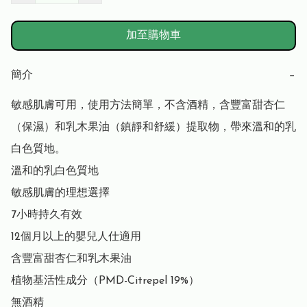
加至購物車
簡介
−
敏感肌膚可用，使用方法簡單，不含酒精，含豐富甜杏仁
（保濕）和乳木果油（鎮靜和舒緩）提取物，帶來溫和的乳
白色質地。

溫和的乳白色質地

敏感肌膚的理想選擇

7小時持久有效

12個月以上的嬰兒人仕適用

含豐富甜杏仁和乳木果油

植物基活性成分（PMD-Citrepel 19%）

無酒精
