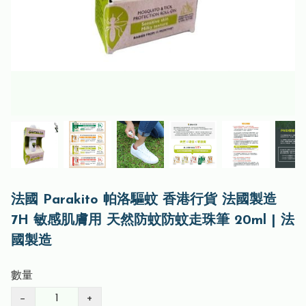
法國 Parakito 帕洛驅蚊 香港行貨 法國製造
7H 敏感肌膚用 天然防蚊防蚊走珠筆 20ml | 法
國製造
數量
−
+