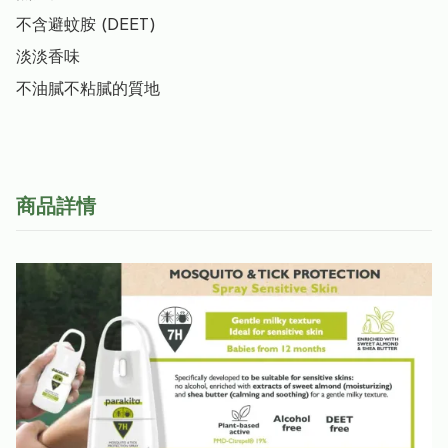
不含避蚊胺 (DEET)

淡淡香味

不油膩不粘膩的質地
商品詳情