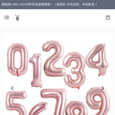
購物滿 HKD 500.00即享免運費優惠！（適用於 本地送貨、本地取貨 )