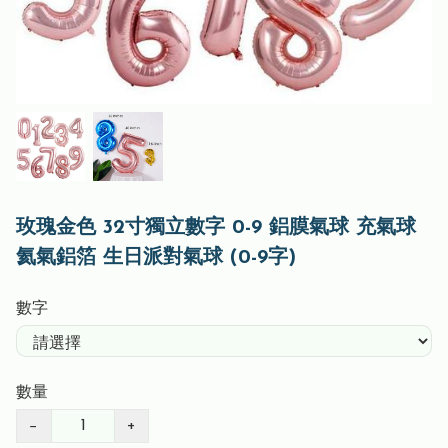
玫瑰金色 32寸獨立數字 0-9 鋁膜氣球 充氣球
氦氣鋁箔 生日派對氣球 (0-9字)
數字
數量
−
+