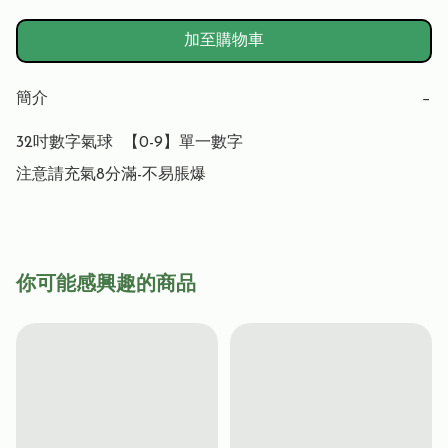
加至購物車
簡介
−
32吋數字氣球  【0-9】單一數字

注意請充氣8分滿-不易脹爆
你可能感興趣的商品