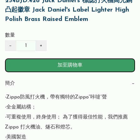
254BJD.428 Jack Daniel's 標誌打火機高光銅
凸起徽章 Jack Daniel's Label Lighter High
Polish Brass Raised Emblem
數量
−
+
加至購物車
簡介
−
‧Zippo防風打火機，帶有獨特的Zippo“咔噠”聲

‧全金屬結構； 

‧可重複使用，終身使用； 為了獲得最佳性能，我們推薦 
Zippo 打火機油、燧石和燈芯。

‧美國製造
