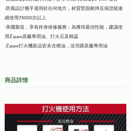
‧防風設計幾乎適用於任何地方，材質堅固耐摔且保證能連
續使用73000次以上

‧美國製造，享有終身保修服務；為獲得最佳性能，建議使
用Zippo原廠專用油、打火石及棉蕊

‧Zippo打火機新品皆未含燃油，須另購原廠專用油
商品詳情