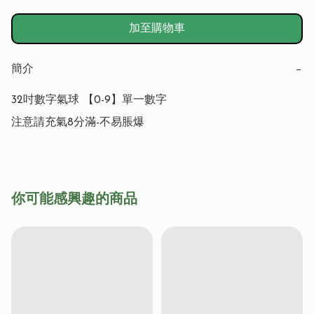
加至購物車
簡介
−
32吋數字氣球 【0-9】單一數字

注意請充氣8分滿-不易脹爆
你可能感興趣的商品