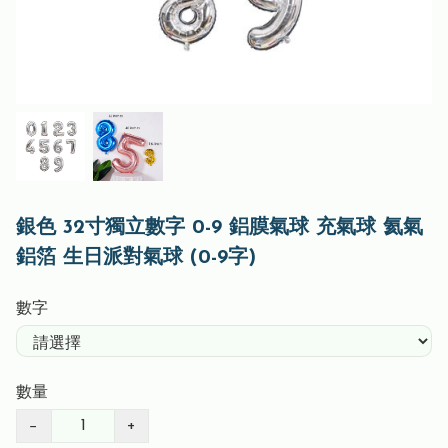
銀色 32寸獨立數字 0-9 鋁膜氣球 充氣球 氦氣
鋁箔 生日派對氣球 (0-9字)
數字
數量
−
+