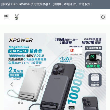
購物滿 HKD 500.00即享免運費優惠！（適用於 本地送貨、本地取貨 )