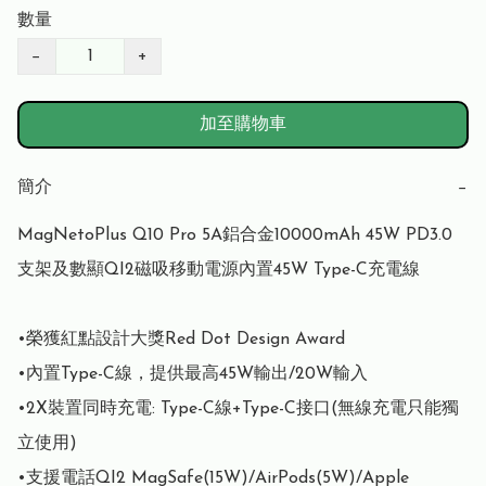
數量
−
+
加至購物車
簡介
−
MagNetoPlus Q10 Pro 5A鋁合金10000mAh 45W PD3.0
支架及數顯QI2磁吸移動電源內置45W Type-C充電線

•榮獲紅點設計大獎Red Dot Design Award

•內置Type-C線，提供最高45W輸出/20W輸入

•2X裝置同時充電: Type-C線+Type-C接口(無線充電只能獨
立使用)

•支援電話QI2 MagSafe(15W)/AirPods(5W)/Apple 