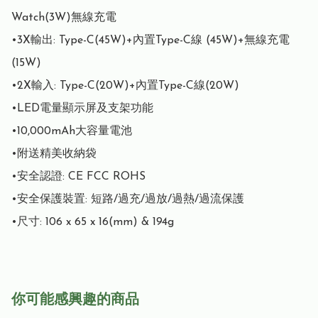
Watch(3W)無線充電

•3X輸出: Type-C(45W)+內置Type-C線 (45W)+無線充電
(15W)

•2X輸入: Type-C(20W)+內置Type-C線(20W)

•LED電量顯示屏及支架功能

•10,000mAh大容量電池

•附送精美收納袋

•安全認證: CE FCC ROHS

•安全保護裝置: 短路/過充/過放/過熱/過流保護

•尺寸: 106 x 65 x 16(mm) & 194g
你可能感興趣的商品