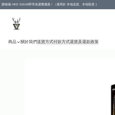
購物滿 HKD 500.00即享免運費優惠！（適用於 本地送貨、本地取貨 )
商品
關於我們
送貨方式
付款方式
退貨及退款政策