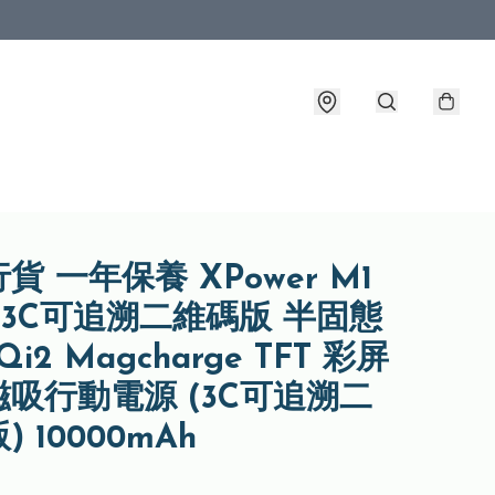
貨 一年保養 XPower M1
ra 3C可追溯二維碼版 半固態
Qi2 Magcharge TFT 彩屏
吸行動電源 (3C可追溯二
 10000mAh