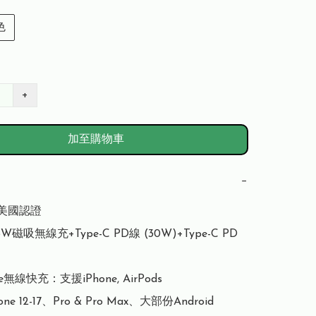
色
+
加至購物車
−
 美國認證

W磁吸無線充+Type-C PD線 (30W)+Type-C PD 
e無線快充：支援iPhone, AirPods

ne 12-17、Pro & Pro Max、大部份Android
