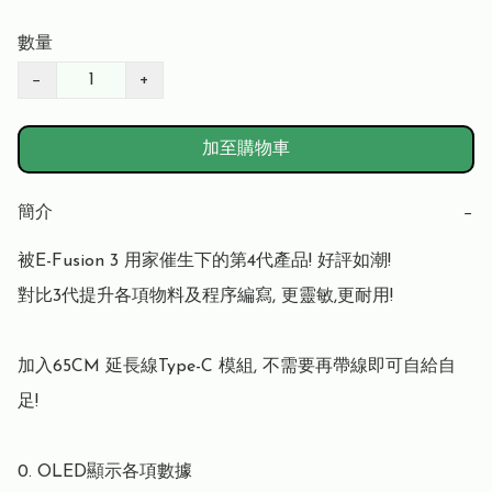
數量
−
+
加至購物車
簡介
−
被E-Fusion 3 用家催生下的第4代產品! 好評如潮!

對比3代提升各項物料及程序編寫, 更靈敏,更耐用!

加入65CM 延長線Type-C 模組, 不需要再帶線即可自給自
足!

0. OLED顯示各項數據
