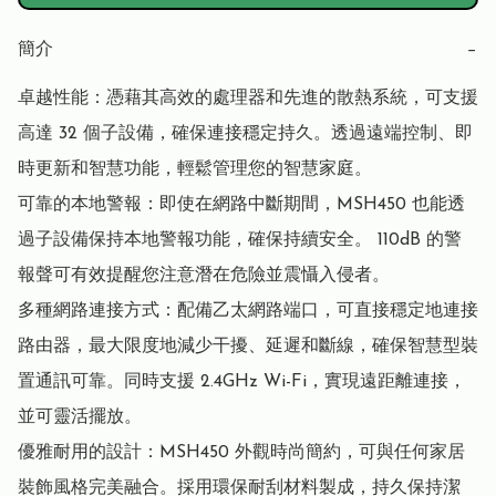
簡介
−
卓越性能：憑藉其高效的處理器和先進的散熱系統，可支援
高達 32 個子設備，確保連接穩定持久。透過遠端控制、即
時更新和智慧功能，輕鬆管理您的智慧家庭。

可靠的本地警報：即使在網路中斷期間，MSH450 也能透
過子設備保持本地警報功能，確保持續安全。 110dB 的警
報聲可有效提醒您注意潛在危險並震懾入侵者。

多種網路連接方式：配備乙太網路端口，可直接穩定地連接
路由器，最大限度地減少干擾、延遲和斷線，確保智慧型裝
置通訊可靠。同時支援 2.4GHz Wi-Fi，實現遠距離連接，
並可靈活擺放。

優雅耐用的設計：MSH450 外觀時尚簡約，可與任何家居
裝飾風格完美融合。採用環保耐刮材料製成，持久保持潔