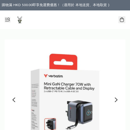
購物滿 HKD 500.00即享免運費優惠！（適用於 本地送貨、本地取貨 )