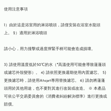
使用注意事項

1）由於這是浴室用的淋浴噴頭，請僅安裝在浴室水龍頭
上。 2）適用於淋浴噴頭

請小心，用力撞擊或過度擰緊手柄可能會造成損壞。

3) 請使用溫度低於50℃的水（*高溫使用可能會導致蓮蓬頭
或濾芯外殼變形）。 4) 請依照更換週期使用內置濾芯。 5) 
更換濾芯時，請使用Atojet專用替換濾芯。 6) 請勿將蓮蓬
頭用於其他用途，也不要對其進行改裝或改造。 ※ 本產品
可依公平交易委員會的《消費者糾紛解決標準》進行更換或
賠償。
