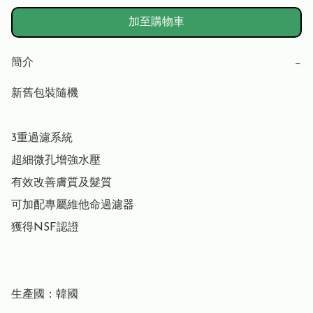
加至購物車
簡介
−
新舊包裝隨機

3重過濾系統

超細微孔增強水壓

有效改善膚質及髮質

可加配專屬維他命過濾器

獲得NSF認證

生產國：韓國
