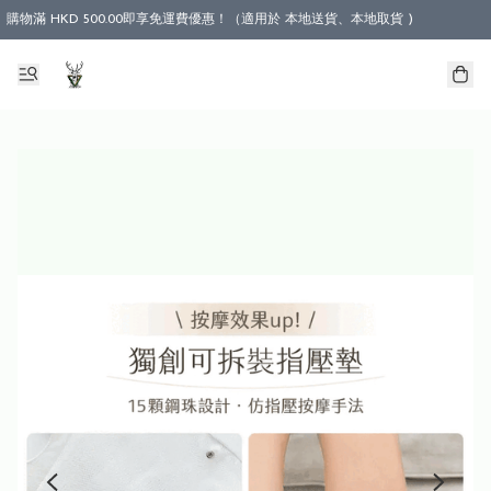
購物滿 HKD 500.00即享免運費優惠！（適用於 本地送貨、本地取貨 )