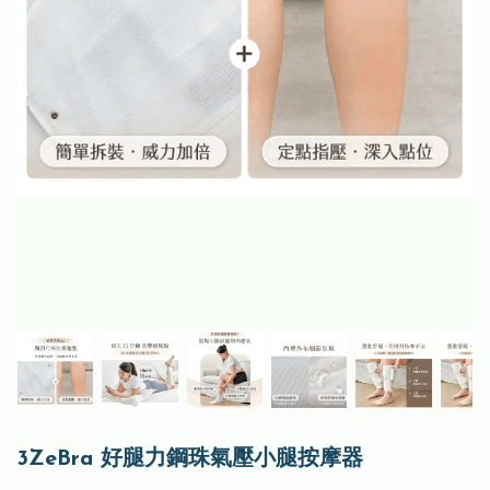
3ZeBra 好腿力鋼珠氣壓小腿按摩器