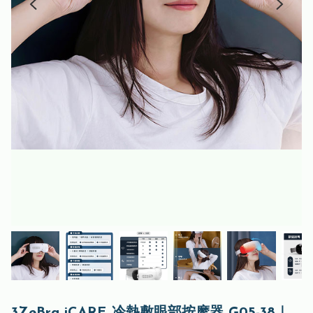
3ZeBra iCARE 冷熱敷眼部按摩器 G05-38｜