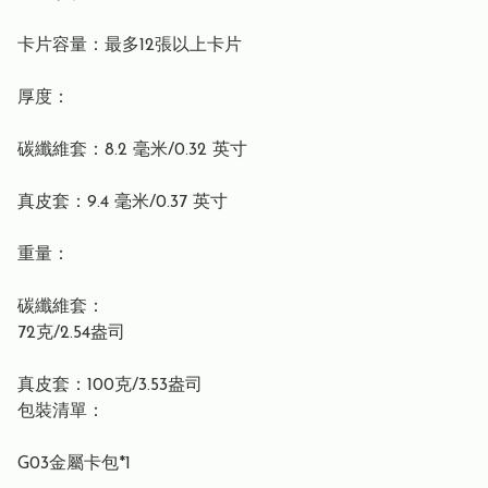
卡片容量：最多12張以上卡片
厚度：
碳纖維套：8.2 毫米/0.32 英寸
真皮套：9.4 毫米/0.37 英寸
重量：
碳纖維套：
72克/2.54盎司
真皮套：100克/3.53盎司
包裝清單：
G03金屬卡包*1