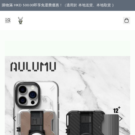
購物滿 HKD 500.00即享免運費優惠！（適用於 本地送貨、本地取貨 )