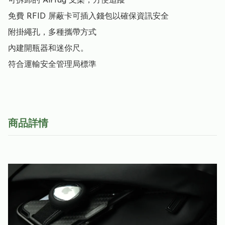
可拆卸的 AirTag 支架，方便追蹤

免費 RFID 屏蔽卡可插入錢包以確保資訊安全

附掛繩孔，多種攜帶方式

內建開瓶器和迷你尺。

符合運輸安全管理局標準
商品詳情