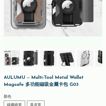
AULUMU -- Multi-Tool Metal Wallet
Magsafe 多功能磁吸金屬卡包 G03
顏色
碳纖維套
真皮套