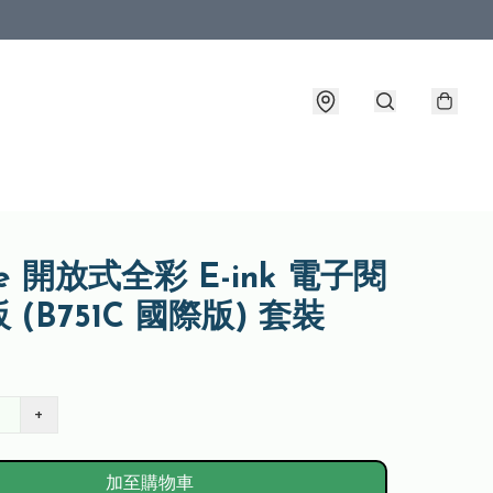
me 開放式全彩 E-ink 電子閱
 (B751C 國際版) 套裝
+
加至購物車