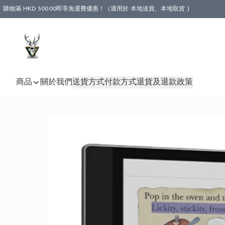
購物滿 HKD 500.00即享免運費優惠！（適用於 本地送貨、本地取貨 )
商品
關於我們
送貨方式
付款方式
退貨及退款政策