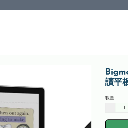
Big
讀平板
數量
−