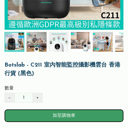
Botslab - C211 室內智能監控攝影機雲台 香港
行貨 (黑色)
數量
−
+
加至購物車