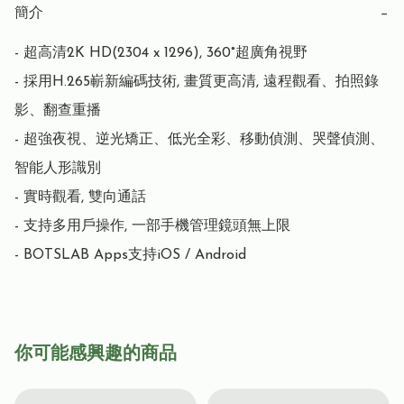
簡介
−
- 超高清2K HD(2304 x 1296), 360°超廣角視野

- 採用H.265嶄新編碼技術, 畫質更高清, 遠程觀看、拍照錄
影、翻查重播

- 超強夜視、逆光矯正、低光全彩、移動偵測、哭聲偵測、
智能人形識別

- 實時觀看, 雙向通話

- 支持多用戶操作, 一部手機管理鏡頭無上限

- BOTSLAB Apps支持iOS / Android
你可能感興趣的商品