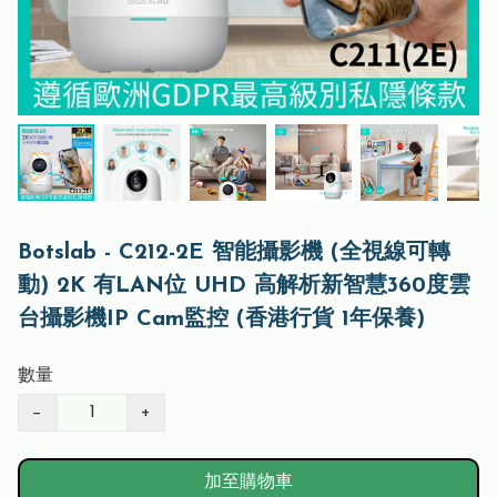
Botslab - C212-2E 智能攝影機 (全視線可轉
動) 2K 有LAN位 UHD 高解析新智慧360度雲
台攝影機IP Cam監控 (香港行貨 1年保養)
數量
−
+
加至購物車