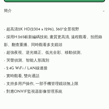
簡介
−
- 超高清2K HD(2304 x 1296), 360°全景視野

- 採用H.265嶄新編碼技術, 畫質更高清, 遠程觀看、拍照錄
影、翻查重播、同時觀看多支鏡頭

- 超強夜視、逆光矯正、低光全彩、移動偵測、

- 哭聲偵測、智能人形識別

- 2.4G WiFi / LAN線連接

- 實時觀看, 雙向通話

- 支持多用戶操作, 一部手機管理鏡頭無上限

- 對應ONVIF監視器影像管理系統 