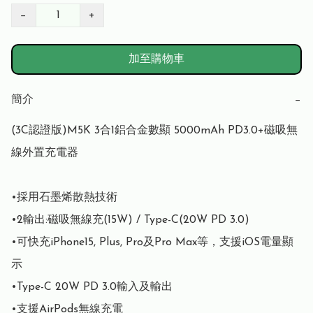
−
+
加至購物車
簡介
−
(3C認證版)M5K 3合1鋁合金數顯 5000mAh PD3.0+磁吸無
線外置充電器

•採用石墨烯散熱技術

•2輸出:磁吸無線充(15W) / Type-C(20W PD 3.0)

•可快充iPhone15, Plus, Pro及Pro Max等，支援iOS電量顯
示 

•Type-C 20W PD 3.0輸入及輸出

•支援AirPods無線充電
