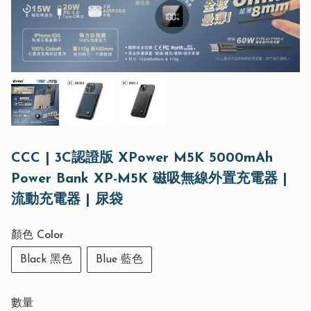
CCC | 3C認證版 XPower M5K 5000mAh
Power Bank XP-M5K 磁吸無線外置充電器 |
流動充電器 | 尿袋
顏色 Color
Black 黑色
Blue 藍色
數量